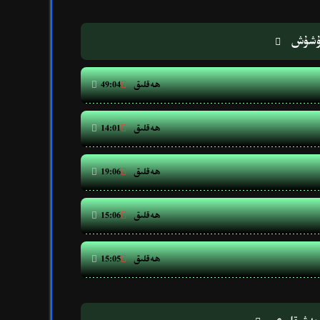
نۇشۇش

ھەقلىق


49:04
ھەقلىق


14:01
ھەقلىق


19:06
ھەقلىق


15:06
ھەقلىق


15:05