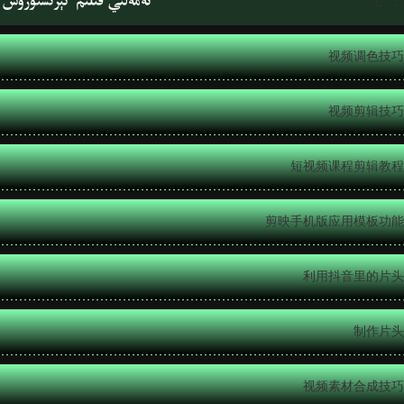
ئەمەلىي فىلىم كېرىشتۈرۈش 


视频调色技巧
视频剪辑技巧
短视频课程剪辑教程
剪映手机版应用模板功能
利用抖音里的片头
制作片头
视频素材合成技巧