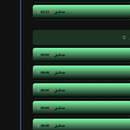
ھەقلىق


03:23

ھەقلىق


09:09
ھەقلىق


08:08
ھەقلىق


09:09
ھەقلىق


09:09
ھەقلىق


08:08